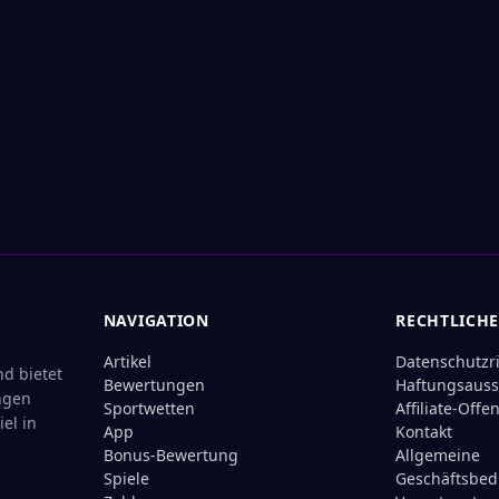
NAVIGATION
RECHTLICHE
Artikel
Datenschutzri
d bietet
Bewertungen
Haftungsauss
ngen
Sportwetten
Affiliate-Off
iel in
App
Kontakt
Bonus-Bewertung
Allgemeine
Spiele
Geschäftsbe