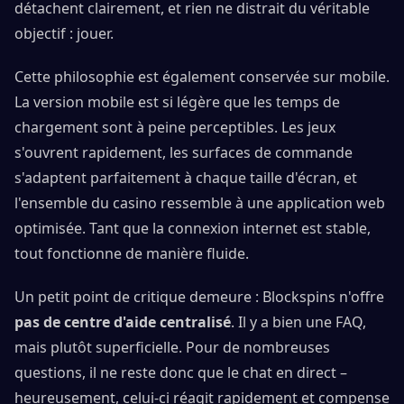
détachent clairement, et rien ne distrait du véritable
objectif : jouer.
Cette philosophie est également conservée sur mobile.
La version mobile est si légère que les temps de
chargement sont à peine perceptibles. Les jeux
s'ouvrent rapidement, les surfaces de commande
s'adaptent parfaitement à chaque taille d'écran, et
l'ensemble du casino ressemble à une application web
optimisée. Tant que la connexion internet est stable,
tout fonctionne de manière fluide.
Un petit point de critique demeure : Blockspins n'offre
pas de centre d'aide centralisé
. Il y a bien une FAQ,
mais plutôt superficielle. Pour de nombreuses
questions, il ne reste donc que le chat en direct –
heureusement, celui-ci réagit rapidement et compense