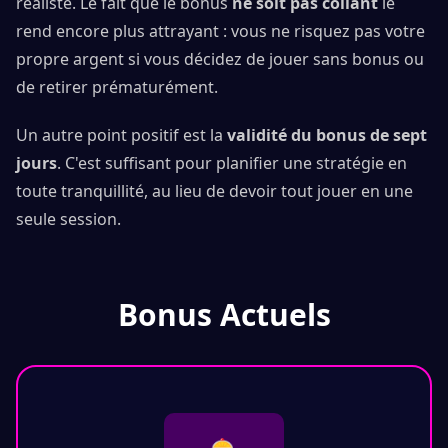
réaliste. Le fait que le bonus
ne soit pas collant
le
rend encore plus attrayant : vous ne risquez pas votre
propre argent si vous décidez de jouer sans bonus ou
de retirer prématurément.
Un autre point positif est la
validité du bonus de sept
jours
. C'est suffisant pour planifier une stratégie en
toute tranquillité, au lieu de devoir tout jouer en une
seule session.
Bonus Actuels