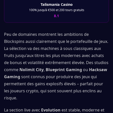
Talismania Casino
100% jusqu’à €500 et 200 tours gratuits
8.1
Peu de domaines montrent les ambitions de
Blockspins aussi clairement que le portefeuille de jeux.
La sélection va des machines à sous classiques aux
fruits jusqu'aux titres les plus modernes avec achats
de bonus et volatilité extrêmement élevée. Des studios
comme
Nolimit City
,
Blueprint Gaming
ou
Hacksaw
Gaming
sont connus pour produire des jeux qui
permettent des gains explosifs élevés – parfait pour
les joueurs crypto, qui sont souvent plus enclins au
risque.
La section live avec
Evolution
est stable, moderne et