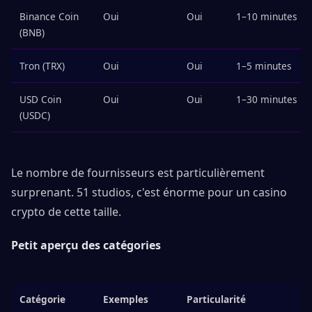
Binance Coin
Oui
Oui
1–10 minutes
(BNB)
Tron (TRX)
Oui
Oui
1–5 minutes
USD Coin
Oui
Oui
1–30 minutes
(USDC)
Le nombre de fournisseurs est particulièrement
surprenant. 51 studios, c'est énorme pour un casino
crypto de cette taille.
Petit aperçu des catégories
Catégorie
Exemples
Particularité