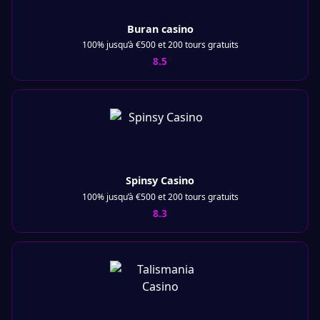
Buran casino
100% jusqu’à €500 et 200 tours gratuits
8.5
Spinsy Casino
100% jusqu’à €500 et 200 tours gratuits
8.3