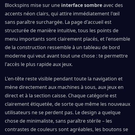
Blockspins mise sur une
interface sombre
avec des
accents néon clairs, qui attire immédiatement l'œil
sans paraître surchargée. La page d'accueil est
structurée de manière intuitive, tous les points de
menu importants sont clairement placés, et l'ensemble
de la construction ressemble à un tableau de bord
moderne qui veut avant tout une chose : te permettre
l'accès le plus rapide aux jeux.
L'en-tête reste visible pendant toute la navigation et
mène directement aux machines à sous, aux jeux en
direct et à la section caisse. Chaque catégorie est
clairement étiquetée, de sorte que même les nouveaux
utilisateurs ne se perdent pas. Le design a quelque
chose de minimaliste, sans paraître stérile – les
contrastes de couleurs sont agréables, les boutons se