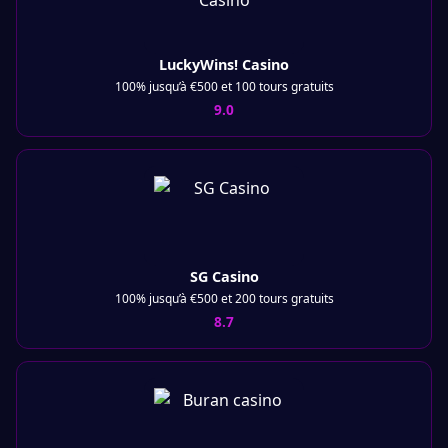
LuckyWins! Casino
100% jusqu’à €500 et 100 tours gratuits
9.0
SG Casino
100% jusqu’à €500 et 200 tours gratuits
8.7