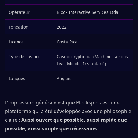
Opérateur
Block Interactive Services Ltda
Fondation
2022
Licence
Costa Rica
Type de casino
Casino crypto pur (Machines à sous,
Live, Mobile, Instantané)
Langues
Anglais
L'impression générale est que Blockspins est une
plateforme qui a été développée avec une philosophie
claire :
Aussi ouvert que possible, aussi rapide que
possible, aussi simple que nécessaire.