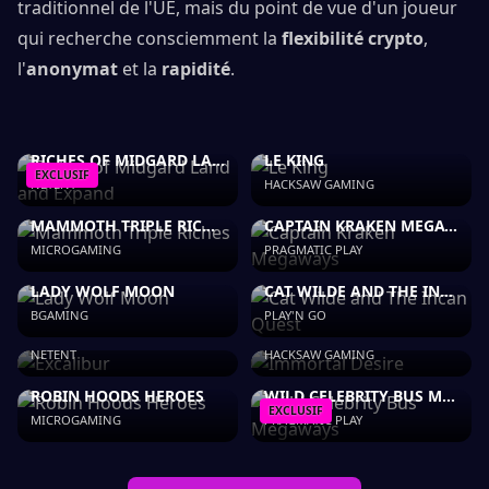
traditionnel de l'UE, mais du point de vue d'un joueur
qui recherche consciemment la
flexibilité crypto
,
l'
anonymat
et la
rapidité
.
RICHES OF MIDGARD LAND AND EXPAND
LE KING
EXCLUSIF
NETENT
HACKSAW GAMING
MAMMOTH TRIPLE RICHES
CAPTAIN KRAKEN MEGAWAYS
MICROGAMING
PRAGMATIC PLAY
LADY WOLF MOON
СAT WILDE AND THE INCAN QUEST
BGAMING
PLAY'N GO
EXCALIBUR
IMMORTAL DESIRE
NETENT
HACKSAW GAMING
ROBIN HOODS HEROES
WILD CELEBRITY BUS MEGAWAYS
EXCLUSIF
MICROGAMING
PRAGMATIC PLAY