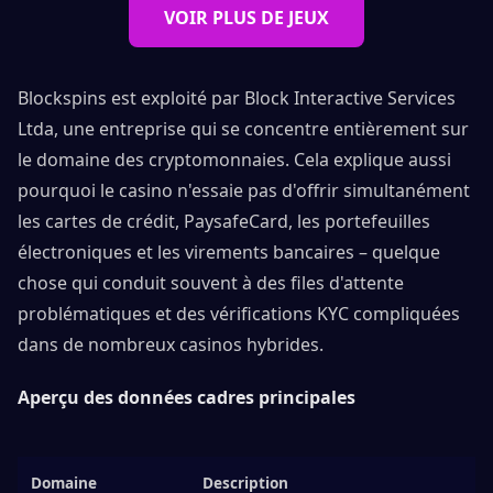
VOIR PLUS DE JEUX
Blockspins est exploité par Block Interactive Services
Ltda, une entreprise qui se concentre entièrement sur
le domaine des cryptomonnaies. Cela explique aussi
pourquoi le casino n'essaie pas d'offrir simultanément
les cartes de crédit, PaysafeCard, les portefeuilles
électroniques et les virements bancaires – quelque
chose qui conduit souvent à des files d'attente
problématiques et des vérifications KYC compliquées
dans de nombreux casinos hybrides.
Aperçu des données cadres principales
Domaine
Description