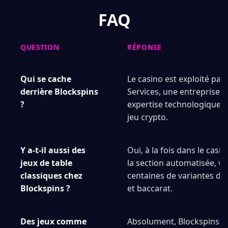
FAQ
QUESTION
RÉPONSE
Qui se cache
Le casino est exploité par 
derrière Blockspins
Services, une entreprise 
?
expertise technologique 
jeu crypto.
Y a-t-il aussi des
Oui, à la fois dans le casi
jeux de table
la section automatisée, v
classiques chez
centaines de variantes de 
Blockspins ?
et baccarat.
Des jeux comme
Absolument, Blockspins of