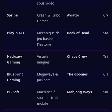
sous vidéo
Spribe
Crash & Turbo
Aviator
Créa
Games
Play'n GO
Mécanique de
Book of Dead
Statu
jeu basée sur
l'histoire
Hacksaw
Visuels
Chaos Crew
Très 
Gaming
uniques
Blueprint
Megaways &
The Goonies
Class
Gaming
Jackpots
PG Soft
Machines à
Mahjong Ways
Succ
sous portrait
mobile