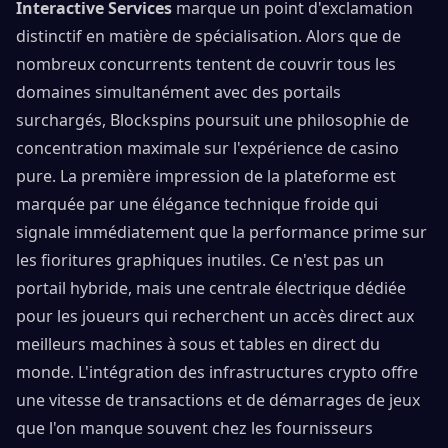
Interactive Services
marque un point d'exclamation
distinctif en matière de spécialisation. Alors que de
nombreux concurrents tentent de couvrir tous les
domaines simultanément avec des portails
surchargés, Blockspins poursuit une philosophie de
concentration maximale sur l'expérience de casino
pure. La première impression de la plateforme est
marquée par une élégance technique froide qui
signale immédiatement que la performance prime sur
les fioritures graphiques inutiles. Ce n'est pas un
portail hybride, mais une centrale électrique dédiée
pour les joueurs qui recherchent un accès direct aux
meilleurs machines à sous et tables en direct du
monde. L'intégration des infrastructures crypto offre
une vitesse de transactions et de démarrages de jeux
que l'on manque souvent chez les fournisseurs